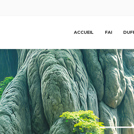
ACCUEIL
FAI
DUF