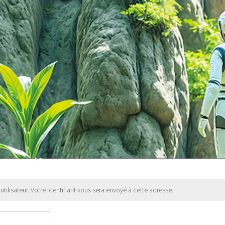
utilisateur. Votre identifiant vous sera envoyé à cette adresse.