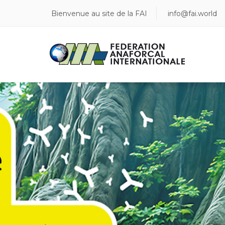
Rechercher
Bienvenue au site de la FAI
info@fai.world