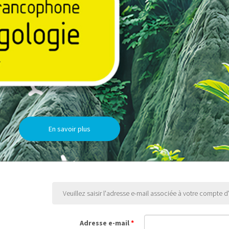
En savoir plus
Veuillez saisir l'adresse e-mail associée à votre compte d'
Adresse e-mail
*