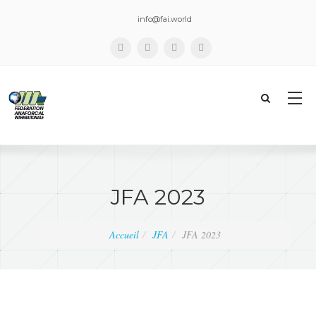
Rechercher
info@fai.world
JFA 2023
Accueil
JFA
JFA 2023